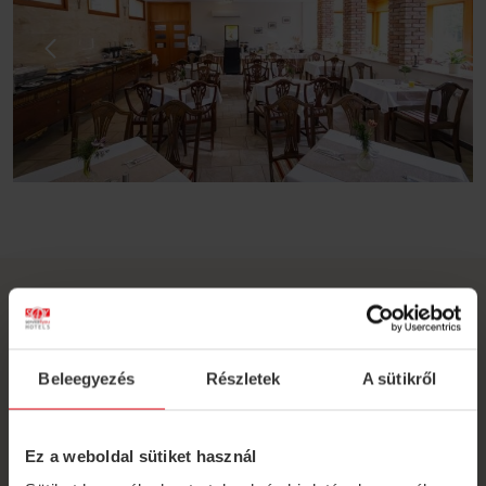
Menu, Drink list
Beleegyezés
Részletek
A sütikről
Ez a weboldal sütiket használ