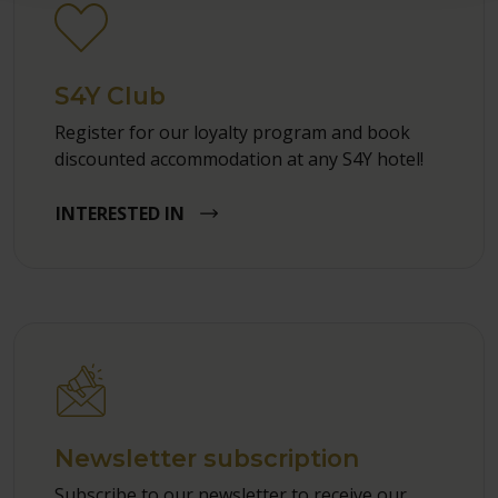
S4Y Club
Register for our loyalty program and book
discounted accommodation at any S4Y hotel!
INTERESTED IN
Newsletter subscription
Subscribe to our newsletter to receive our