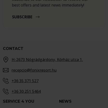
best offers and latest news immediately!
SUBSCRIBE
CONTACT
H-2673 Nógrádgárdony, Kórház utca 1.
recepcio@fonixresort.hu
+36 35 371 527
+36 30 251 5464
SERVICE 4 YOU
NEWS