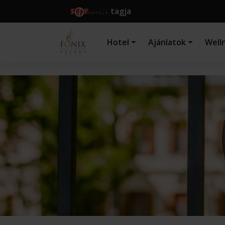
tagja
Hotel
Ajánlatok
Well