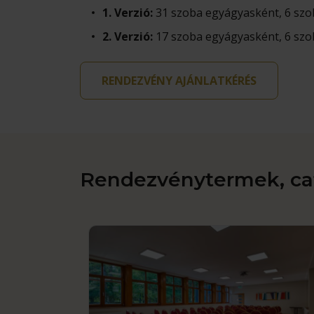
1. Verzió:
31 szoba egyágyasként, 6 szob
2. Verzió:
17 szoba egyágyasként, 6 szob
RENDEZVÉNY AJÁNLATKÉRÉS
Rendezvénytermek, cat