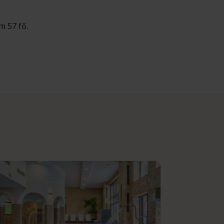
m 57 fő.