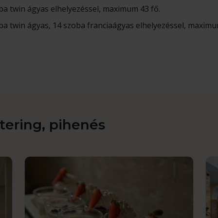
a twin ágyas elhelyezéssel, maximum 43 fő.
a twin ágyas, 14 szoba franciaágyas elhelyezéssel, maximu
ering, pihenés