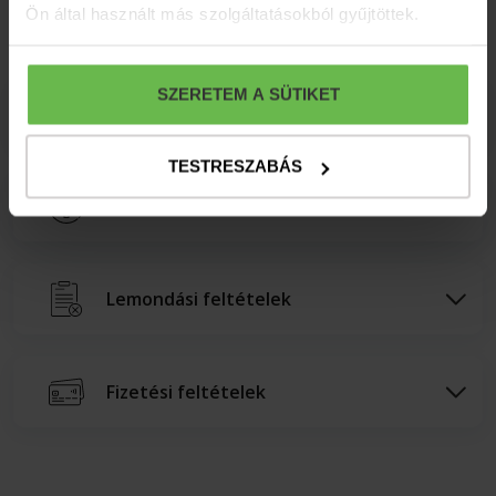
Ön által használt más szolgáltatásokból gyűjtöttek.
SZERETEM A SÜTIKET
Fakultatív programok
TESTRESZABÁS
További információk
Lemondási feltételek
Fizetési feltételek