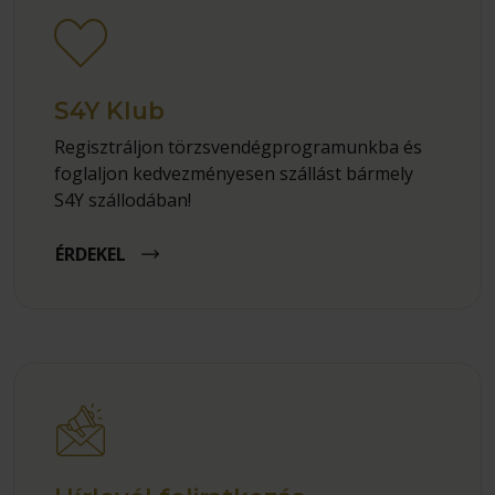
S4Y Klub
Regisztráljon törzsvendégprogramunkba és
foglaljon kedvezményesen szállást bármely
S4Y szállodában!
ÉRDEKEL