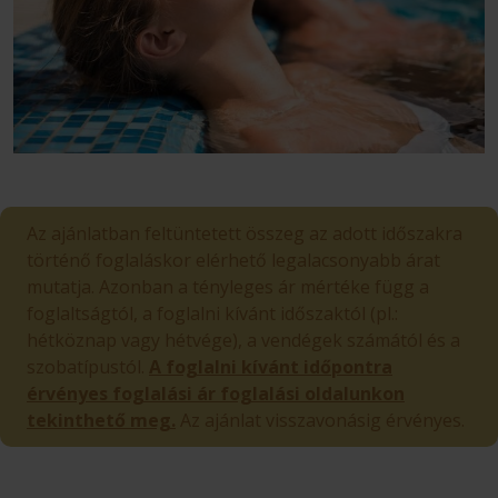
Az ajánlatban feltüntetett összeg az adott időszakra
történő foglaláskor elérhető legalacsonyabb árat
mutatja. Azonban a tényleges ár mértéke függ a
foglaltságtól, a foglalni kívánt időszaktól (pl.:
hétköznap vagy hétvége), a vendégek számától és a
szobatípustól.
A foglalni kívánt időpontra
érvényes foglalási ár foglalási oldalunkon
tekinthető meg.
Az ajánlat visszavonásig érvényes.