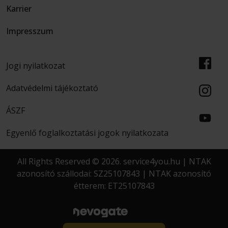
Karrier
Impresszum
Jogi nyilatkozat
Adatvédelmi tájékoztató
ÁSZF
Egyenlő foglalkoztatási jogok nyilatkozata
All Rights Reserved © 2026. service4you.hu | NTAK
azonosító szállodai: SZ25107843 | NTAK azonosító
étterem: ET25107843