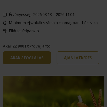
Érvényesség: 2026.03.13. - 2026.11.01.
Minimum éjszakák száma a csomagban: 1 éjszaka
Ellátás: félpanzió
Akár
22 900 Ft
/fő /éj ártól
ÁRAK / FOGLALÁS
AJÁNLATKÉRÉS