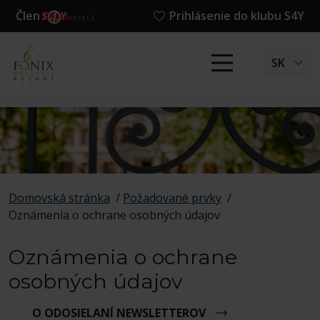
Člen
Prihlásenie do klubu S4Y
SK
Domovská stránka
/
Požadované prvky
/
Oznámenia o ochrane osobných údajov
Oznámenia o ochrane
osobných údajov
O ODOSIELANÍ NEWSLETTEROV