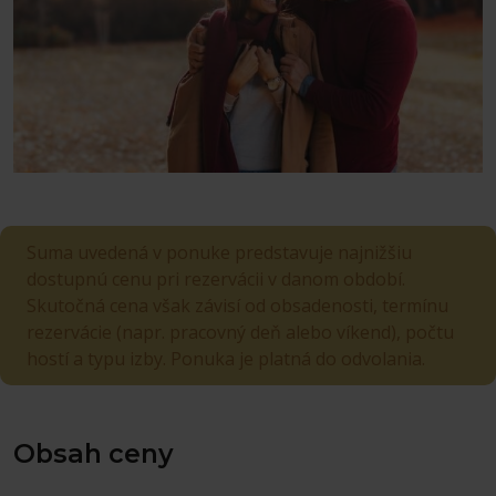
Suma uvedená v ponuke predstavuje najnižšiu
dostupnú cenu pri rezervácii v danom období.
Skutočná cena však závisí od obsadenosti, termínu
rezervácie (napr. pracovný deň alebo víkend), počtu
hostí a typu izby.
Ponuka je platná do odvolania.
Obsah ceny