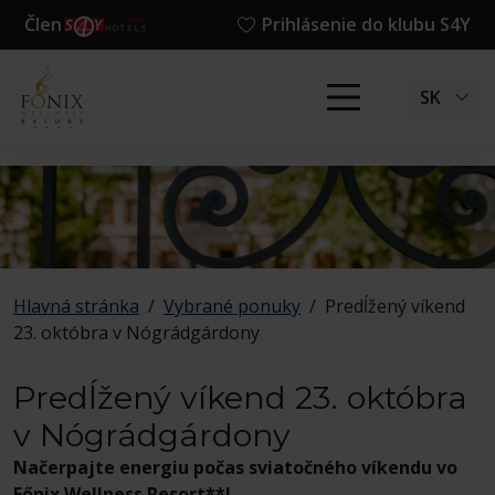
Člen
Prihlásenie do klubu S4Y
SK
Hlavná stránka
/
Vybrané ponuky
/
Predĺžený víkend
23. októbra v Nógrádgárdony
Predĺžený víkend 23. októbra
v Nógrádgárdony
Načerpajte energiu počas sviatočného víkendu vo
Főnix Wellness Resort**!