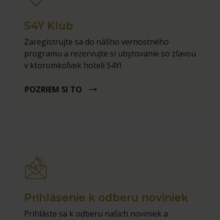
S4Y Klub
Zaregistrujte sa do nášho vernostného
programu a rezervujte si ubytovanie so zľavou
v ktoromkoľvek hoteli S4Y!
POZRIEM SI TO
Prihlásenie k odberu noviniek
Prihláste sa k odberu našich noviniek a