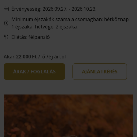
Érvényesség: 2026.09.27. - 2026.10.23.
Minimum éjszakák száma a csomagban: hétköznap:
1 éjszaka, hétvége: 2 éjszaka.
Ellátás: félpanzió
Akár
22 000 Ft
/fő /éj ártól
ÁRAK / FOGLALÁS
AJÁNLATKÉRÉS