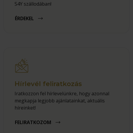
S4Y szállodában!
ÉRDEKEL
Hírlevél feliratkozás
Iratkozzon fel hírlevelünkre, hogy azonnal
megkapja legjobb ajánlatainkat, aktuális
híreinket!
FELIRATKOZOM